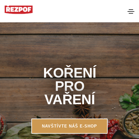
KOŘENÍ
PRO
VAŘENÍ
NAVŠTÍVTE NÁŠ E-SHOP
NAVŠTÍVTE NÁŠ E-SHOP
NAVŠTÍVTE NÁŠ E-SHOP